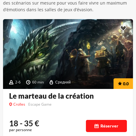
des scénarios sur mesure pour vous faire vivre un maximum
d’émotions dans les salles de jeux d’évasion.
2-6
60 min
Средний
0.0
Le marteau de la création
Crolles
Escape Game
18 - 35
€
Réserver
par personne