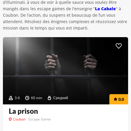
d’illuminati, à vous de voir à quelle sauce vous voulez être
mangés dans les escape games de l'enseigne "
La Cabale
" à
Coubon. De l’action, du suspens et beaucoup de fun vous
attendent. Résolvez des énigmes complexes et réussissez votre
mission dans le temps qui vous est imparti.
3-6
60 min
Средний
0.0
La prison
Coubon
Escape Game