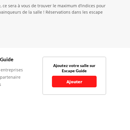
, ce sera à vous de trouver le maximum d’indices pour
 vainqueurs de la salle ! Réservations dans les escape
 Guide
Ajoutez votre salle sur
 entreprises
Escape Guide
 partenaire
Ajouter
s