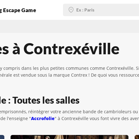
g Escape Game
s à Contrexéville
y compris dans les plus petites communes comme Contrexéville. Si
nérale est vendue sous la marque Contrex ! De quoi vous ressourcer
 : Toutes les salles
 emprisonnés, réintégrer votre ancienne bande de cambrioleurs ou
de l'enseigne "
Accrofolie
" à Contrexéville vous font vivre des a