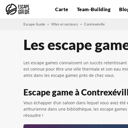
Carte
Team-Building
Blo
Escape Guide
Villes et secteurs
Contrexéville
Les escape game
Les escape games connaissent un succès retentissant 
est connue pour être une ville thermale et son eau mi
amis dans les escape games près de chez vous.
Escape game à Contrexéville
Vous échapper d’un saloon dans lequel vous avez été
arthurienne dans une bibliothèque, les escape games 
résoudre !