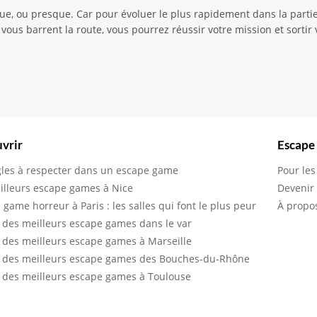
e, ou presque. Car pour évoluer le plus rapidement dans la partie
vous barrent la route, vous pourrez réussir votre mission et sortir
vrir
Escape
gles à respecter dans un escape game
Pour les
illeurs escape games à Nice
Devenir
 game horreur à Paris : les salles qui font le plus peur
À propo
 des meilleurs escape games dans le var
 des meilleurs escape games à Marseille
 des meilleurs escape games des Bouches-du-Rhône
 des meilleurs escape games à Toulouse