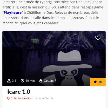
Intégrer une armée de cyborgs contrôlée par une intelligence
artificielle, c’est la mission qui vous attend dans l’escape game
“
Playheure
” à Châtillon-le-Duc. Relevez de nombreux défis
pour sortir dans la salle dans les temps et prouvez à tout le
monde de quoi vous êtes capables.
3-5
60 min
Средний
0.0
Icare 1.0
Châtillon-le-Duc
Escape Game