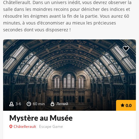
Châtellerault. Dans un univers inédit, vous devrez observer la
salle dans les moindres recoins pour dénicher des indices et
résoudre les énigmes avant la fin de la partie. Vous aurez 60
minutes, à vous d’économiser au mieux les précieuses
secondes dont vous disposerez !
3-6
60 min
Легкий
0.0
Mystère au Musée
Châtellerault
Escape Game