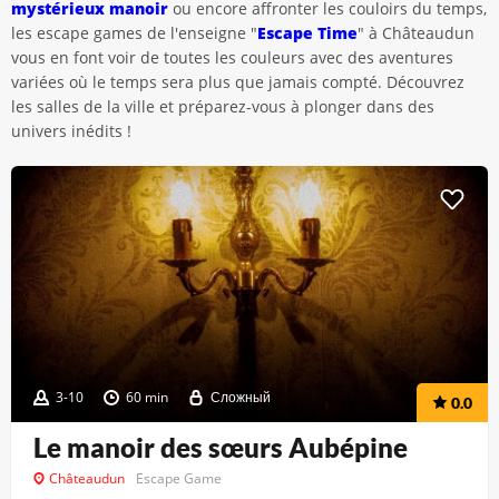
mystérieux manoir
ou encore affronter les couloirs du temps,
les escape games de l'enseigne "
Escape Time
" à Châteaudun
vous en font voir de toutes les couleurs avec des aventures
variées où le temps sera plus que jamais compté. Découvrez
les salles de la ville et préparez-vous à plonger dans des
univers inédits !
3-10
60 min
Сложный
0.0
Le manoir des sœurs Aubépine
Châteaudun
Escape Game