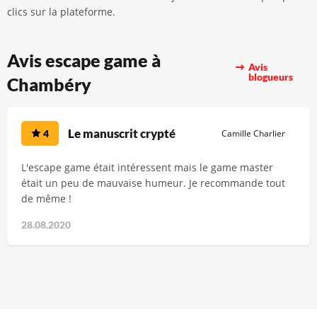
clics sur la plateforme.
Avis escape game à
Avis
blogueurs
Chambéry
Le manuscrit crypté
4
Camille Charlier
L'escape game était intéressent mais le game master
était un peu de mauvaise humeur. Je recommande tout
de même !
28.08.2020