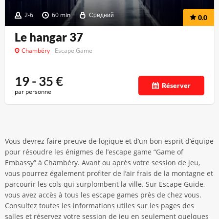
2-6
60 min
Средний
0.0
Le hangar 37
Chambéry
Escape Game
19 - 35
€
Réserver
par personne
Vous devrez faire preuve de logique et d’un bon esprit d’équipe
pour résoudre les énigmes de l’escape game “Game of
Embassy” à Chambéry. Avant ou après votre session de jeu,
vous pourrez également profiter de l’air frais de la montagne et
parcourir les cols qui surplombent la ville. Sur Escape Guide,
vous avez accès à tous les escape games près de chez vous.
Consultez toutes les informations utiles sur les pages des
salles et réservez votre session de jeu en seulement quelques