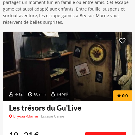
partagez un moment fun en famille ou entre amis. Cet escape
game est aussi adapté aux enfants. Entre fouille, suspens et
surtout aventure, les escape games à Bry-sur-Marne vous
réservent de belles surprises.
4-12
60 min
Легкий
0.0
Les trésors du Gu’Live
Bry-sur-Marne
Escape Game