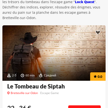
les trésors du tombeau dans l’escape game "
Lock Quest
".
Déchiffrer des indices, explorer, résoudre des énigmes, vous
aurez du pain sur la planche dans les escape games à
Bretteville-sur-Odon.
2-5
60 min
Средний
0.0
Le Tombeau de Siptah
Bretteville-sur-Odon
Escape Game