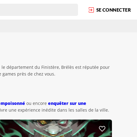
SE CONNECTER
 le département du Finistère, Brélès est réputée pour
pe games près de chez vous.
 empoisonné
ou encore
enquêter sur une
re une expérience inédite dans les salles de la ville.