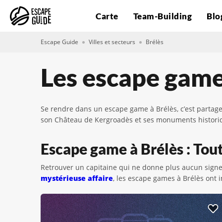
Carte
Team-Building
Blo
Escape Guide
Villes et secteurs
Brélès
Les escape game
Se rendre dans un escape game à Brélès, c’est partage
son Château de Kergroadès et ses monuments historiqu
Escape game à Brélès : Tout
Retrouver un capitaine qui ne donne plus aucun signe
mystérieuse affaire
, les escape games à Brélès ont 