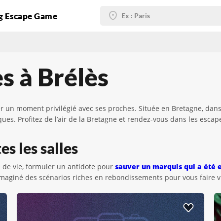
g Escape Game
s à Brélès
r un moment privilégié avec ses proches. Située en Bretagne, dans
es. Profitez de l’air de la Bretagne et rendez-vous dans les esca
es les salles
 de vie, formuler un antidote pour
sauver un marquis qui a été
imaginé des scénarios riches en rebondissements pour vous faire viv