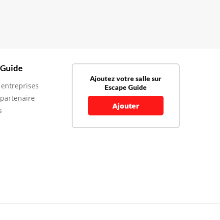
 Guide
Ajoutez votre salle sur
 entreprises
Escape Guide
 partenaire
Ajouter
s