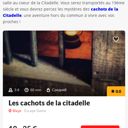
salle au coeur de la Citadelle. Vous serez transportés au 19ème
siècle et vous devrez percez les mystères des
cachots de la
Citadelle
, une aventure hors du commun à vivre avec vos
proches !
3-6
60 min
Средний
0.0
Les cachots de la citadelle
Blaye
Escape Game