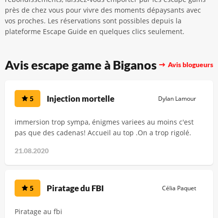
près de chez vous pour vivre des moments dépaysants avec
vos proches. Les réservations sont possibles depuis la
plateforme Escape Guide en quelques clics seulement.
Avis escape game à Biganos
Avis blogueurs
Injection mortelle
5
Dylan Lamour
immersion trop sympa, énigmes variees au moins c'est
pas que des cadenas! Accueil au top .On a trop rigolé.
21.08.2020
Piratage du FBI
5
Célia Paquet
Piratage au fbi