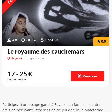
4-8
60 min
Средний
0.0
Le royaume des cauchemars
Beynost
Escape Game
17 - 25
€
Réserver
par personne
Participez à un escape game à Beynost en famille ou entre
amis en réservant votre session de jeu depuis la plateforme