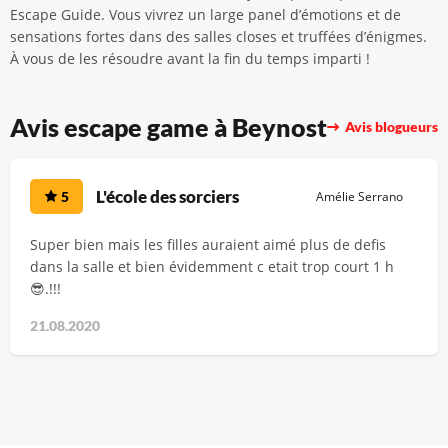
Escape Guide. Vous vivrez un large panel d’émotions et de
sensations fortes dans des salles closes et truffées d’énigmes.
À vous de les résoudre avant la fin du temps imparti !
Avis escape game à Beynost
Avis blogueurs
L'école des sorciers
5
Amélie Serrano
Super bien mais les filles auraient aimé plus de defis
dans la salle et bien évidemment c etait trop court 1 h
😎.!!!
21.08.2020