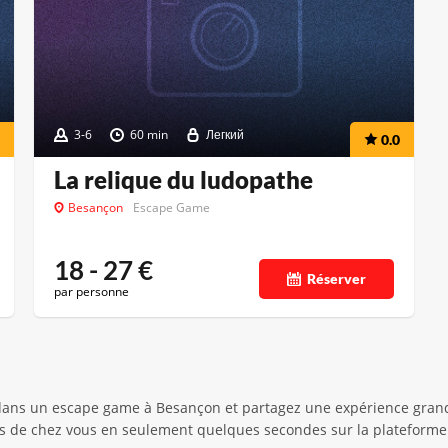
3-6
60 min
Легкий
0.0
La relique du ludopathe
Besançon
Escape Game
18 - 27
€
Réserver
par personne
dans un escape game à Besançon et partagez une expérience grande
s de chez vous en seulement quelques secondes sur la plateforme