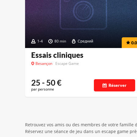
1-4
80 min
Средний
0.0
Essais cliniques
Besançon
Escape Game
25 - 50
€
Réserver
par personne
Retrouvez vos amis ou des membres de votre famille 
Réservez une séance de jeu dans un escape game prè