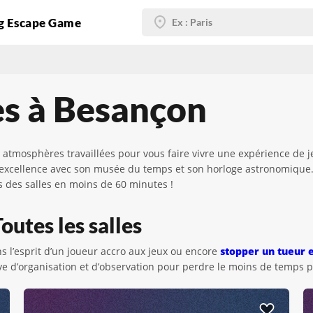
g Escape Game
es à Besançon
mosphères travaillées pour vous faire vivre une expérience de je
ar excellence avec son musée du temps et son horloge astronomique
s des salles en moins de 60 minutes !
utes les salles
ns l’esprit d’un joueur accro aux jeux ou encore
stopper un tueur 
 d’organisation et d’observation pour perdre le moins de temps pos