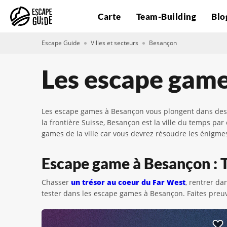
Carte
Team-Building
Blo
Escape Guide
Villes et secteurs
Besançon
Les escape gam
Les escape games à Besançon vous plongent dans des at
la frontière Suisse, Besançon est la ville du temps p
games de la ville car vous devrez résoudre les énigme
Escape game à Besançon : To
Chasser
un trésor au coeur du Far West
, rentrer da
tester dans les escape games à Besançon. Faites preuve