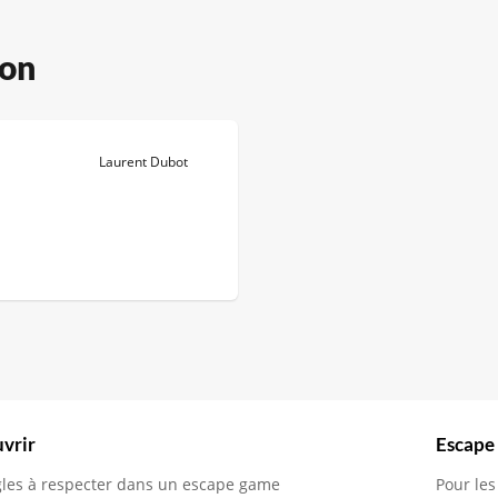
çon
Laurent Dubot
vrir
Escape
gles à respecter dans un escape game
Pour les