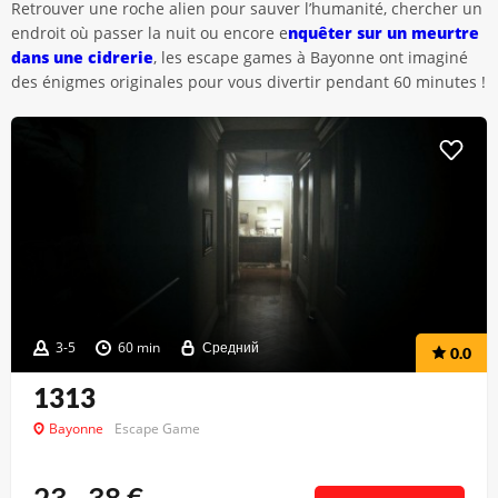
Retrouver une roche alien pour sauver l’humanité, chercher un
endroit où passer la nuit ou encore e
nquêter sur un meurtre
dans une cidrerie
, les escape games à Bayonne ont imaginé
des énigmes originales pour vous divertir pendant 60 minutes !
3-5
60 min
Средний
0.0
1313
Bayonne
Escape Game