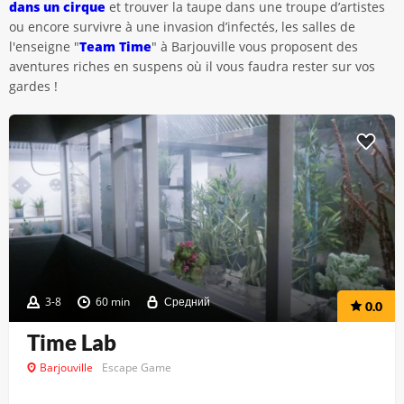
dans un cirque
et trouver la taupe dans une troupe d’artistes
ou encore survivre à une invasion d’infectés, les salles de
l'enseigne "
Team Time
" à Barjouville vous proposent des
aventures riches en suspens où il vous faudra rester sur vos
gardes !
3-8
60 min
Средний
0.0
Time Lab
Barjouville
Escape Game