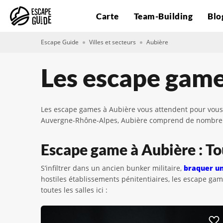
Carte
Team-Building
Blo
Escape Guide
Villes et secteurs
Aubière
Les escape game
Les escape games à Aubière vous attendent pour vous f
Auvergne-Rhône-Alpes, Aubière comprend de nombreux 
Escape game à Aubière : Tou
S’infiltrer dans un ancien bunker militaire,
braquer u
hostiles établissements pénitentiaires, les escape ga
toutes les salles ici :