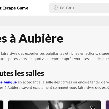
g Escape Game
s à Aubière
aire vivre des expériences palpitantes et riches en actions. sit
espaces verts, de quoi vous reposer après votre session de jeu
tes les salles
ne banque
en accédant à la salle des coffres ou encore tenter de 
mes à Aubière savent exactement comment vous faire vivre des expé