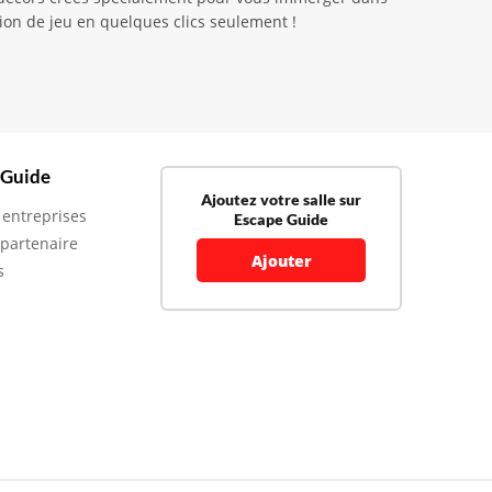
sion de jeu en quelques clics seulement !
 Guide
Ajoutez votre salle sur
 entreprises
Escape Guide
 partenaire
Ajouter
s