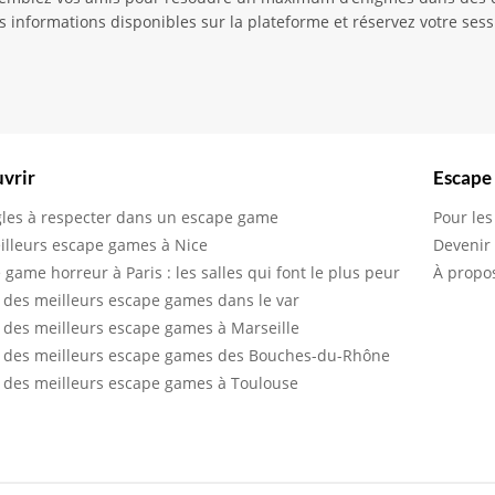
s informations disponibles sur la plateforme et réservez votre ses
vrir
Escape
gles à respecter dans un escape game
Pour les
illeurs escape games à Nice
Devenir
 game horreur à Paris : les salles qui font le plus peur
À propo
 des meilleurs escape games dans le var
 des meilleurs escape games à Marseille
 des meilleurs escape games des Bouches-du-Rhône
 des meilleurs escape games à Toulouse