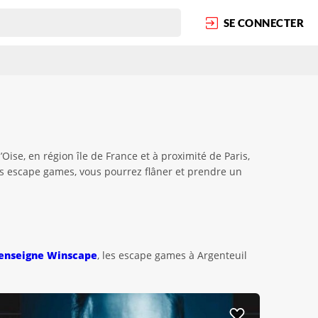
SE CONNECTER
ise, en région île de France et à proximité de Paris,
es escape games, vous pourrez flâner et prendre un
enseigne Winscape
, les escape games à Argenteuil