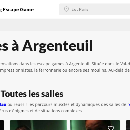
g Escape Game
s à Argenteuil
ensations dans les escape games à Argenteuil. Située dans le Val-d’O
 impressionnistes, la ferronnerie ou encore ses moulins. Au-delà d
Toutes les salles
Max
ou réussir les parcours musclés et dynamiques des salles de l’
férus d’énigmes et de situations complexes.