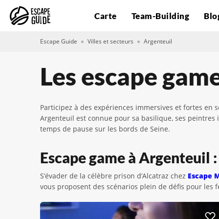
Carte
Team-Building
Blo
Escape Guide
Villes et secteurs
Argenteuil
Les escape game
Participez à des expériences immersives et fortes en s
Argenteuil est connue pour sa basilique, ses peintres
temps de pause sur les bords de Seine.
Escape game à Argenteuil : 
S’évader de la célèbre prison d’Alcatraz chez
Escape 
vous proposent des scénarios plein de défis pour les 