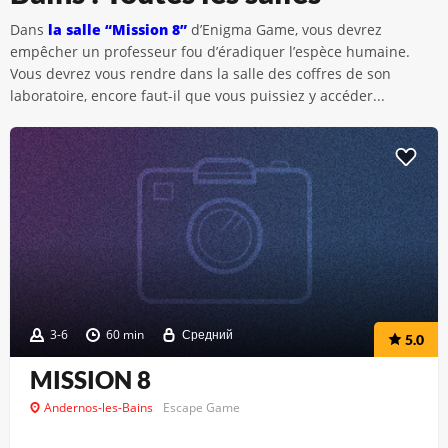
Dans
la salle “Mission 8”
d’Enigma Game, vous devrez
empêcher un professeur fou d’éradiquer l’espèce humaine.
Vous devrez vous rendre dans la salle des coffres de son
laboratoire, encore faut-il que vous puissiez y accéder...
3-6
60 min
Средний
5.0
MISSION 8
Andernos-les-Bains
Escape Game