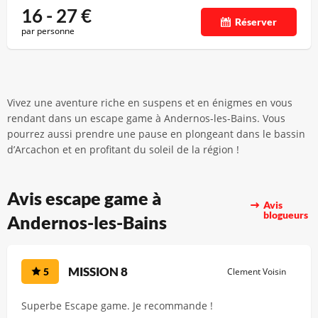
16 - 27
€
Réserver
par personne
Vivez une aventure riche en suspens et en énigmes en vous
rendant dans un escape game à Andernos-les-Bains. Vous
pourrez aussi prendre une pause en plongeant dans le bassin
d’Arcachon et en profitant du soleil de la région !
Avis escape game à
Avis
blogueurs
Andernos-les-Bains
MISSION 8
5
Clement Voisin
Superbe Escape game. Je recommande !