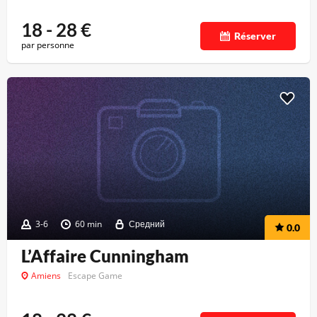
18 - 28
€
Réserver
par personne
3-6
60 min
Средний
0.0
L’Affaire Cunningham
Amiens
Escape Game