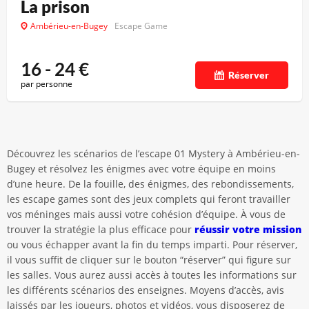
La prison
Ambérieu-en-Bugey
Escape Game
16 - 24
€
Réserver
par personne
Découvrez les scénarios de l’escape 01 Mystery à Ambérieu-en-
Bugey et résolvez les énigmes avec votre équipe en moins
d’une heure. De la fouille, des énigmes, des rebondissements,
les escape games sont des jeux complets qui feront travailler
vos méninges mais aussi votre cohésion d’équipe. À vous de
trouver la stratégie la plus efficace pour
réussir votre mission
ou vous échapper avant la fin du temps imparti. Pour réserver,
il vous suffit de cliquer sur le bouton “réserver” qui figure sur
les salles. Vous aurez aussi accès à toutes les informations sur
les différents scénarios des enseignes. Moyens d’accès, avis
laissés par les joueurs, photos et vidéos, vous disposerez de