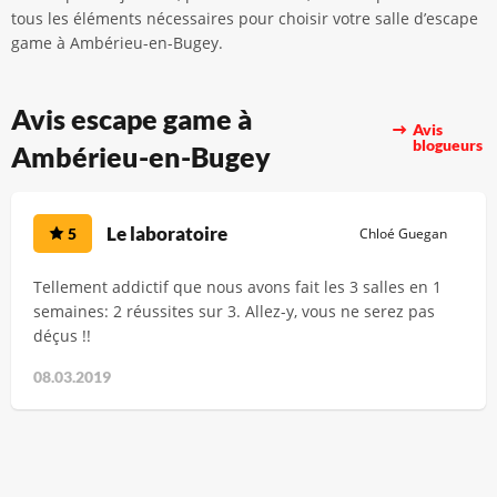
tous les éléments nécessaires pour choisir votre salle d’escape
game à Ambérieu-en-Bugey.
Avis escape game à
Avis
blogueurs
Ambérieu-en-Bugey
Le laboratoire
5
Chloé Guegan
Tellement addictif que nous avons fait les 3 salles en 1
semaines: 2 réussites sur 3. Allez-y, vous ne serez pas
déçus !!
08.03.2019