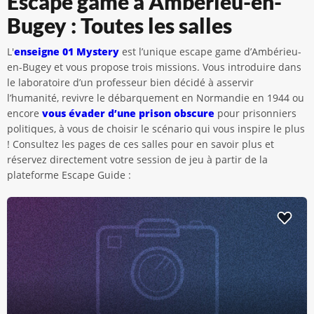
Escape game à Ambérieu-en-
Bugey : Toutes les salles
L'
enseigne 01 Mystery
est l’unique escape game d’Ambérieu-
en-Bugey et vous propose trois missions. Vous introduire dans
le laboratoire d’un professeur bien décidé à asservir
l’humanité, revivre le débarquement en Normandie en 1944 ou
encore
vous évader d’une prison obscure
pour prisonniers
politiques, à vous de choisir le scénario qui vous inspire le plus
! Consultez les pages de ces salles pour en savoir plus et
réservez directement votre session de jeu à partir de la
plateforme Escape Guide :