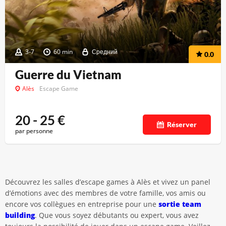
3-7
60 min
Средний
0.0
Guerre du Vietnam
Alès
Escape Game
20 - 25
€
Réserver
par personne
Découvrez les salles d’escape games à Alès et vivez un panel
d’émotions avec des membres de votre famille, vos amis ou
encore vos collègues en entreprise pour une
sortie team
building
. Que vous soyez débutants ou expert, vous avez