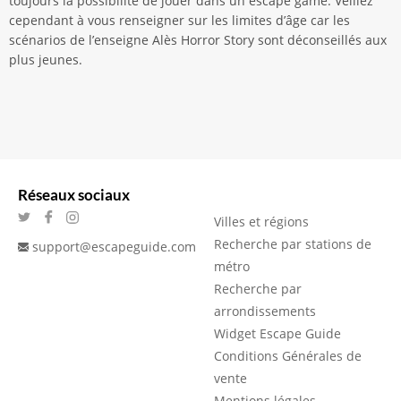
toujours la possibilité de jouer dans un escape game. Veillez
cependant à vous renseigner sur les limites d’âge car les
scénarios de l’enseigne Alès Horror Story sont déconseillés aux
plus jeunes.
Réseaux sociaux
Villes et régions
Recherche par stations de
support@escapeguide.com
métro
Recherche par
arrondissements
Widget Escape Guide
Conditions Générales de
vente
Mentions légales