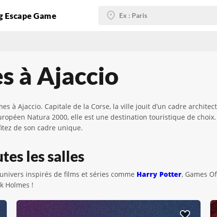
g Escape Game
s à Ajaccio
 Ajaccio. Capitale de la Corse, la ville jouit d’un cadre architect
 européen Natura 2000, elle est une destination touristique de choi
fitez de son cadre unique.
tes les salles
nivers inspirés de films et séries comme
Harry Potter
, Games O
k Holmes !