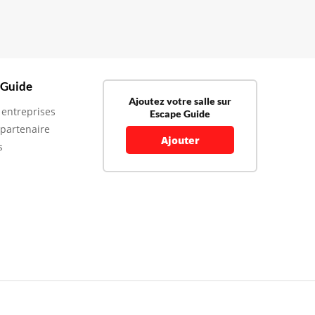
 Guide
Ajoutez votre salle sur
 entreprises
Escape Guide
 partenaire
Ajouter
s