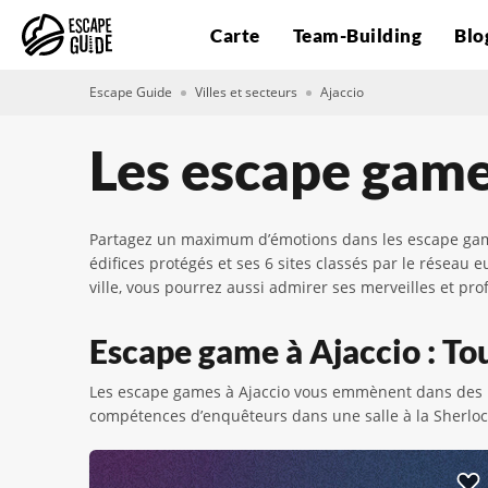
Carte
Team-Building
Blo
Escape Guide
Villes et secteurs
Ajaccio
Les escape game
Partagez un maximum d’émotions dans les escape games à
édifices protégés et ses 6 sites classés par le réseau
ville, vous pourrez aussi admirer ses merveilles et pro
Escape game à Ajaccio : Tou
Les escape games à Ajaccio vous emmènent dans des u
compétences d’enquêteurs dans une salle à la Sherloc