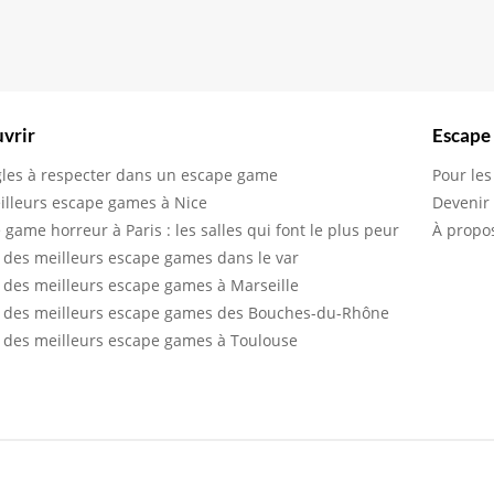
vrir
Escape
gles à respecter dans un escape game
Pour les
illeurs escape games à Nice
Devenir
 game horreur à Paris : les salles qui font le plus peur
À propo
 des meilleurs escape games dans le var
 des meilleurs escape games à Marseille
 des meilleurs escape games des Bouches-du-Rhône
 des meilleurs escape games à Toulouse