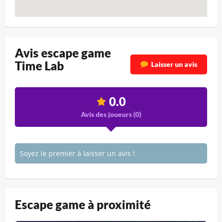
Avis escape game
Time Lab
Laisser un avis
0.0
Avis des joueurs (
0
)
Soyez le premier à laisser un avis !
Escape game à proximité