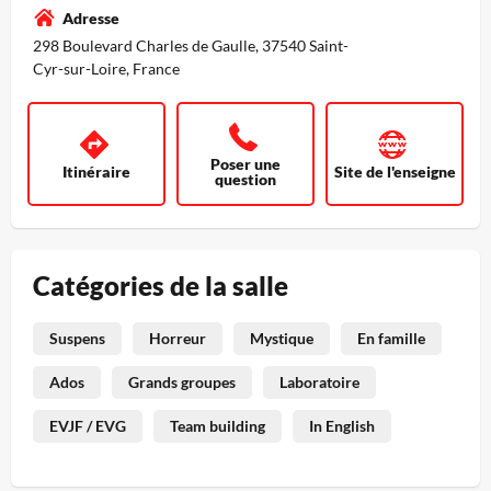
Adresse
298 Boulevard Charles de Gaulle, 37540 Saint-
Cyr-sur-Loire, France
Poser une
Itinéraire
Site de l'enseigne
question
Catégories de la salle
Suspens
Horreur
Mystique
En famille
Ados
Grands groupes
Laboratoire
EVJF / EVG
Team building
In English