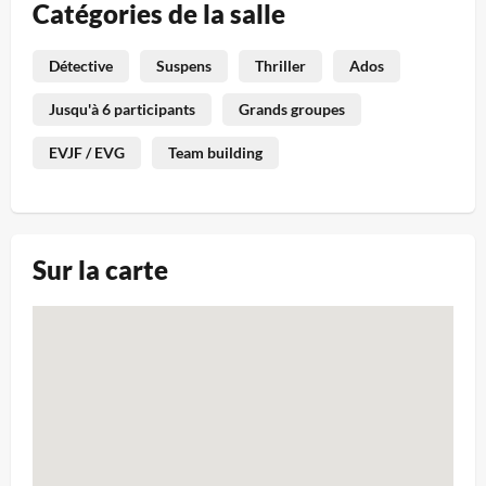
Catégories de la salle
Détective
Suspens
Thriller
Ados
Jusqu'à 6 participants
Grands groupes
EVJF / EVG
Team building
Sur la carte