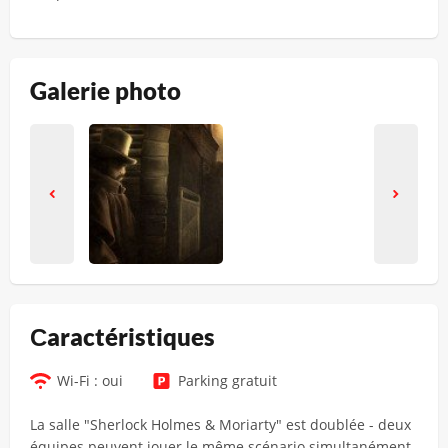
Galerie photo
Сaractéristiques
Wi-Fi : oui
Parking gratuit
La salle "Sherlock Holmes & Moriarty" est doublée - deux
équipes peuvent jouer le même scénario simultanément.