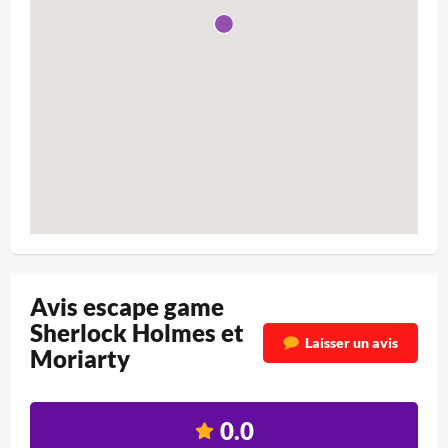
Avis escape game
Sherlock Holmes et
Laisser un avis
Moriarty
0.0