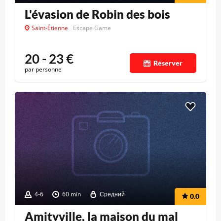
L'évasion de Robin des bois
Saint-Étienne
Escape Game
20 - 23
€
Réserver
par personne
4-6
60 min
Средний
0.0
Amityville, la maison du mal