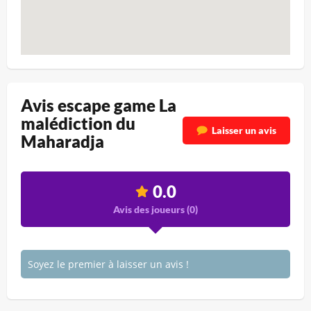
Avis escape game La
malédiction du
Laisser un avis
Maharadja
0.0
Avis des joueurs (
0
)
Soyez le premier à laisser un avis !