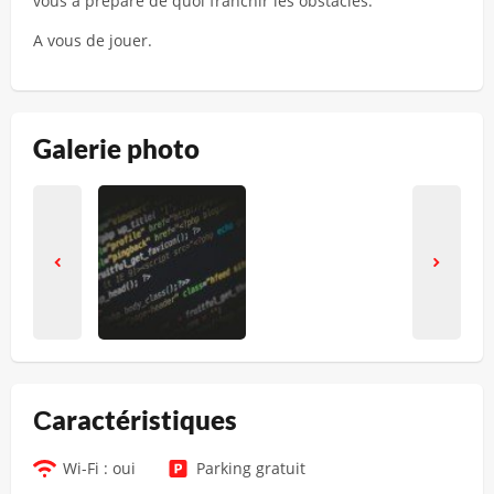
vous a préparé de quoi franchir les obstacles.
A vous de jouer.
Galerie photo
Сaractéristiques
Wi-Fi : oui
Parking gratuit