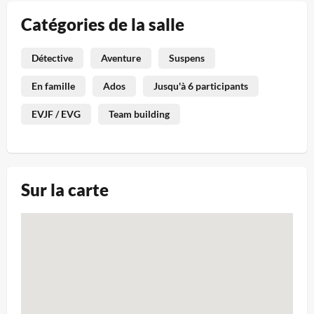
Catégories de la salle
Détective
Aventure
Suspens
En famille
Ados
Jusqu'à 6 participants
EVJF / EVG
Team building
Sur la carte