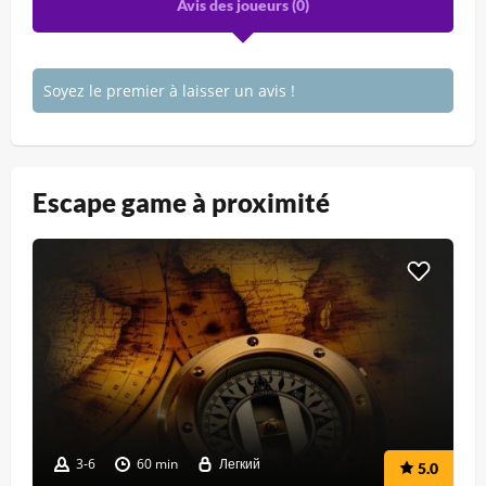
Avis des joueurs (
0
)
Soyez le premier à laisser un avis !
Escape game à proximité
3-6
60 min
Легкий
5.0