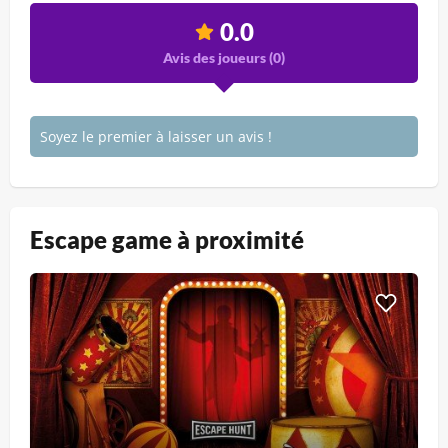
0.0
Avis des joueurs (
0
)
Soyez le premier à laisser un avis !
Escape game à proximité