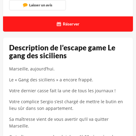
Laisser un avis
Réserver
Description de l’escape game Le
gang des siciliens
Marseille, aujourd’hui.
Le « Gang des siciliens » a encore frappé.
Votre dernier casse fait la une de tous les journaux !
Votre complice Sergio s’est chargé de mettre le butin en
lieu sûr dans son appartement.
Sa maîtresse vient de vous avertir qu’il va quitter
Marseille.