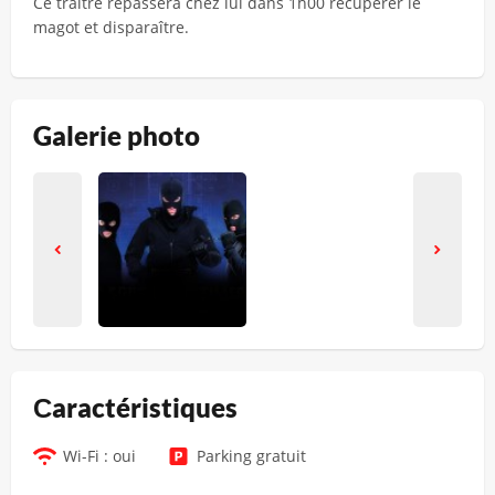
Ce traître repassera chez lui dans 1h00 récupérer le
magot et disparaître.
Galerie photo
Сaractéristiques
Wi-Fi : oui
Parking gratuit