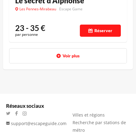
Le secret d’Alphonse
Les Pennes-Mirabeau
Escape Game
23 - 35
€
Réserver
par personne
Voir plus
Réseaux sociaux
Villes et régions
Recherche par stations de
support@escapeguide.com
métro