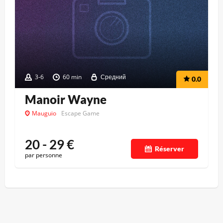
3-6
60 min
Средний
0.0
Manoir Wayne
Mauguio
Escape Game
20 - 29
€
Réserver
par personne