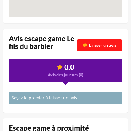
Avis escape game Le
fils du barbier
Laisser un avis
0.0
Avis des joueurs (
0
)
Soyez le premier à laisser un avis !
Escape game à proximité