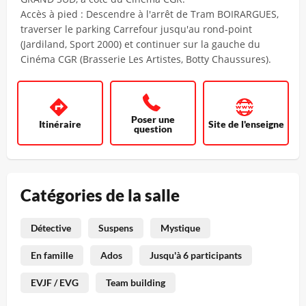
Accès à pied : Descendre à l'arrêt de Tram BOIRARGUES,
traverser le parking Carrefour jusqu'au rond-point
(Jardiland, Sport 2000) et continuer sur la gauche du
Cinéma CGR (Brasserie Les Artistes, Botty Chaussures).
Poser une
Itinéraire
Site de l'enseigne
question
Catégories de la salle
Détective
Suspens
Mystique
En famille
Ados
Jusqu'à 6 participants
EVJF / EVG
Team building