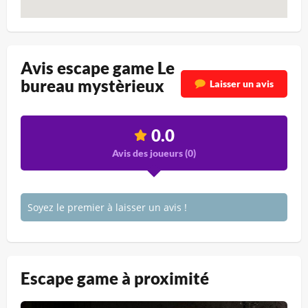
Avis escape game Le
bureau mystèrieux
Laisser un avis
0.0
Avis des joueurs (
0
)
Soyez le premier à laisser un avis !
Escape game à proximité