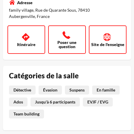
Adresse
family village, Rue de Quarante Sous, 78410
Aubergenville, France
Poser une
Itinéraire
Site de l'enseigne
question
Catégories de la salle
Détective
Évasion
Suspens
En famille
Ados
Jusqu'à 6 participants
EVJF / EVG
Team building