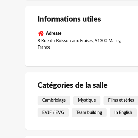
Informations utiles
Adresse
8 Rue du Buisson aux Fraises, 91300 Massy,
France
Catégories de la salle
Cambriolage
Mystique
Films et séries
EVJF / EVG
Team building
In English