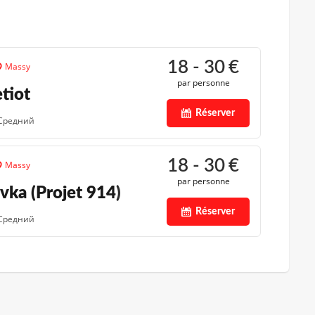
18 - 30
€
Massy
par personne
tiot
Réserver
Средний
18 - 30
€
Massy
par personne
ka (Projet 914)
Réserver
Средний