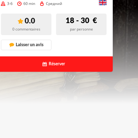
3-6
60 min
Средний
18 - 30
€
0.0
0 commentaires
par personne
Laisser un avis
Réserver