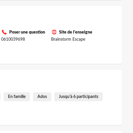
Poser une question
Site de l'enseigne
0610039698
Brainstorm Escape
En famille
Ados
Jusqu'à 6 participants