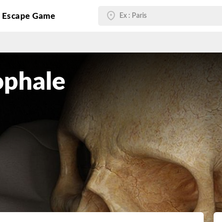
g Escape Game
ophale