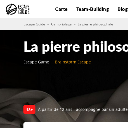
Carte
Team-Building
Blo
Escape Guide
Cambriolage
La pierre philosophale
La pierre philos
Escape Game
Brainstorm Escape
À partir de 12 ans - accompagné par un adulte
18+