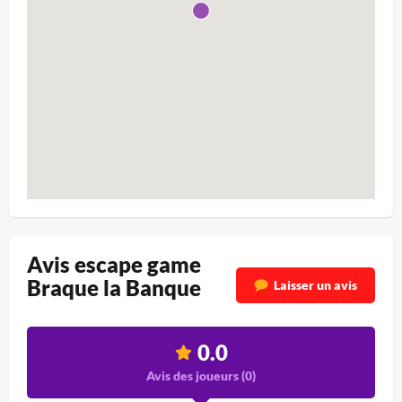
Avis escape game
Braque la Banque
Laisser un avis
0.0
Avis des joueurs (
0
)