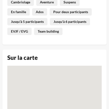
Cambriolage
Aventure
Suspens
En famille
Ados
Pour deux participants
Jusqu'à 5 participants
Jusqu'à 6 participants
EVJF / EVG
Team building
Sur la carte