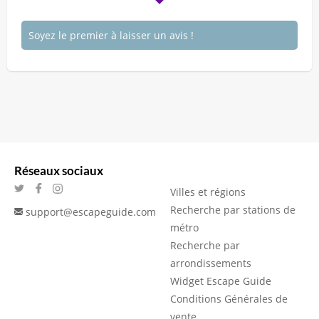
Soyez le premier à laisser un avis !
Réseaux sociaux
Villes et régions
Recherche par stations de
support@escapeguide.com
métro
Recherche par
arrondissements
Widget Escape Guide
Conditions Générales de
vente