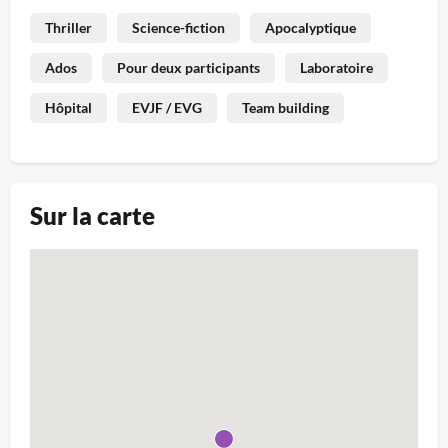
Thriller
Science-fiction
Apocalyptique
Ados
Pour deux participants
Laboratoire
Hôpital
EVJF / EVG
Team building
Sur la carte