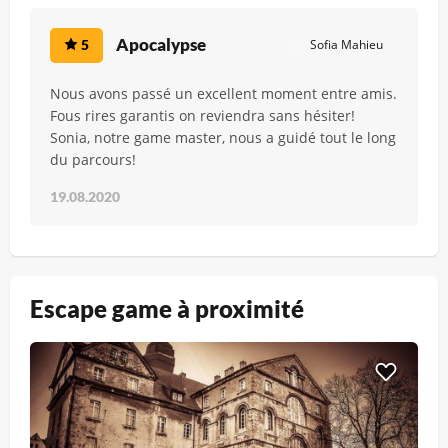
Apocalypse
5
Sofia Mahieu
Nous avons passé un excellent moment entre amis.
Fous rires garantis on reviendra sans hésiter!
Sonia, notre game master, nous a guidé tout le long
du parcours!
19.08.2020
Escape game à proximité