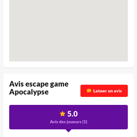
Avis escape game
Apocalypse
Laisser un avis
5.0
Avis des joueurs (
1
)