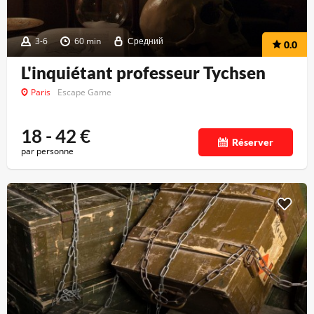
3-6
60 min
Средний
0.0
L'inquiétant professeur Tychsen
Paris
Escape Game
18 - 42
€
Réserver
par personne