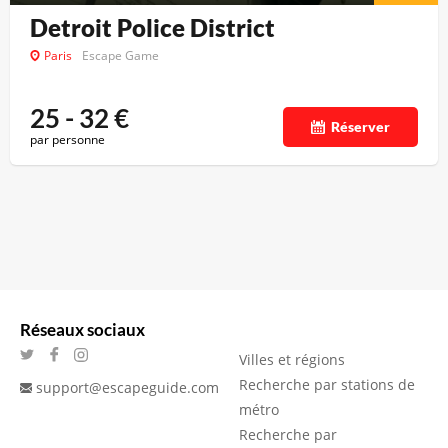
Detroit Police District
Paris
Escape Game
25 - 32
€
Réserver
par personne
Réseaux sociaux
Villes et régions
Recherche par stations de
support@escapeguide.com
métro
Recherche par