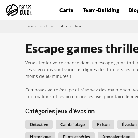
Carte
Team-Building
Blo
Escape Guide
Thriller Le Havre
Escape games thrill
Venez tenter votre chance dans un escape game thrill
Les scénarios sont variés et dignes des thrillers les 
moins de 60 minutes !
Composez votre équipe et réservez dès maintenant votre
informations utiles ou encore les avis pour faire le mei
Catégories jeux d’évasion
Détective
Cambriolage
Prison
Évasion
Historique
Films et séries
Apocalyptique