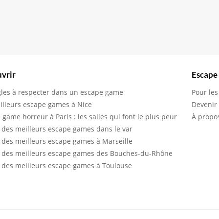
vrir
Escape
gles à respecter dans un escape game
Pour les
illeurs escape games à Nice
Devenir
 game horreur à Paris : les salles qui font le plus peur
À propo
 des meilleurs escape games dans le var
 des meilleurs escape games à Marseille
 des meilleurs escape games des Bouches-du-Rhône
 des meilleurs escape games à Toulouse