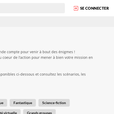
SE CONNECTER
onde compte pour venir à bout des énigmes !
au coeur de l’action pour mener à bien votre mission en
onibles ci-dessous et consultez les scénarios, les
ue
Fantastique
Science-fiction
té virtuelle
Grands groupes