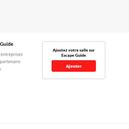
 Guide
Ajoutez votre salle sur
 entreprises
Escape Guide
 partenaire
Ajouter
s