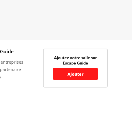
 Guide
Ajoutez votre salle sur
 entreprises
Escape Guide
 partenaire
Ajouter
s