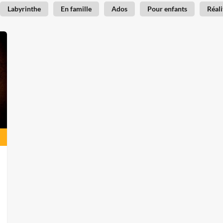
Labyrinthe
En famille
Ados
Pour enfants
Réali