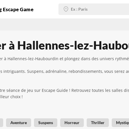
g Escape Game
er à Hallennes-lez-Haubo
ler à Hallennes-lez-Haubourdin et plongez dans des univers rythm
plus intriguants. Suspens, adrénaline, rebondissements, vous serez 
 séance de jeu sur Escape Guide ! Retrouvez toutes les salles disp
lleur choix !
Aventure
Suspens
Horreur
Thriller
Mystiq