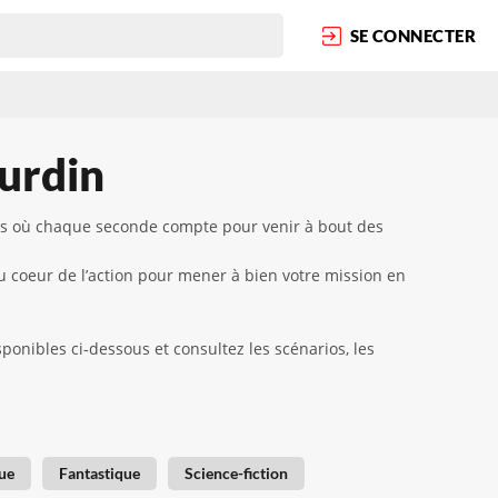
SE CONNECTER
urdin
és où chaque seconde compte pour venir à bout des
au coeur de l’action pour mener à bien votre mission en
onibles ci-dessous et consultez les scénarios, les
ue
Fantastique
Science-fiction