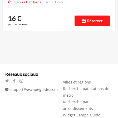
Six-Fours-les-Plages
Escape Game
16
€
Réserver
par personne
Réseaux sociaux
Villes et régions
Recherche par stations de
support@escapeguide.com
métro
Recherche par
arrondissements
Widget Escape Guide