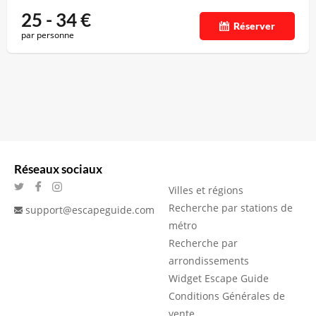
25 - 34
€
Réserver
par personne
Réseaux sociaux
Villes et régions
Recherche par stations de
support@escapeguide.com
métro
Recherche par
arrondissements
Widget Escape Guide
Conditions Générales de
vente