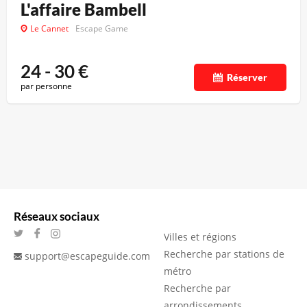
L'affaire Bambell
Le Cannet
Escape Game
24 - 30
€
Réserver
par personne
Réseaux sociaux
Villes et régions
Recherche par stations de
support@escapeguide.com
métro
Recherche par
arrondissements