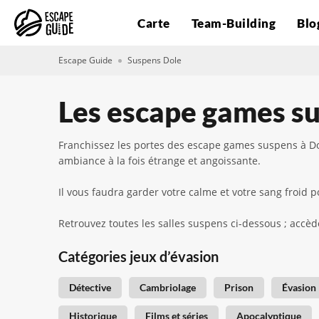
Carte
Team-Building
Blo
Escape Guide
Suspens Dole
Les escape games su
Franchissez les portes des escape games suspens à Do
ambiance à la fois étrange et angoissante.
Il vous faudra garder votre calme et votre sang froi
Retrouvez toutes les salles suspens ci-dessous ; accède
Catégories jeux d’évasion
Détective
Cambriolage
Prison
Évasion
Historique
Films et séries
Apocalyptique