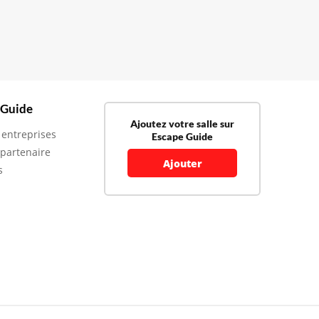
 Guide
Ajoutez votre salle sur
 entreprises
Escape Guide
 partenaire
Ajouter
s