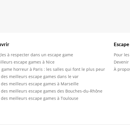
vrir
Escape
gles à respecter dans un escape game
Pour les
illeurs escape games à Nice
Devenir
 game horreur à Paris : les salles qui font le plus peur
À propo
 des meilleurs escape games dans le var
 des meilleurs escape games à Marseille
 des meilleurs escape games des Bouches-du-Rhône
 des meilleurs escape games à Toulouse