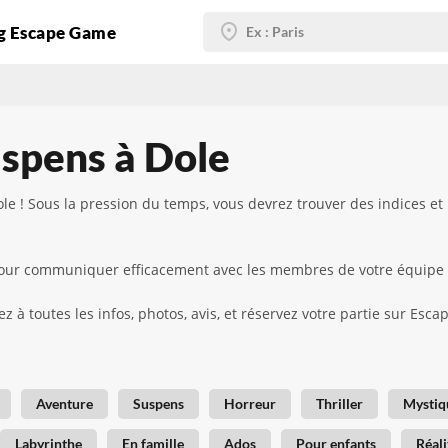
g Escape Game
spens à Dole
le ! Sous la pression du temps, vous devrez trouver des indices 
d pour communiquer efficacement avec les membres de votre équipe
z à toutes les infos, photos, avis, et réservez votre partie sur Esc
Aventure
Suspens
Horreur
Thriller
Mystiq
Labyrinthe
En famille
Ados
Pour enfants
Réali