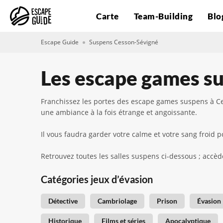
Carte
Team-Building
Blo
Escape Guide
Suspens Cesson-Sévigné
Les escape games s
Franchissez les portes des escape games suspens à Ce
une ambiance à la fois étrange et angoissante.
Il vous faudra garder votre calme et votre sang froi
Retrouvez toutes les salles suspens ci-dessous ; accède
Catégories jeux d’évasion
Détective
Cambriolage
Prison
Évasion
Historique
Films et séries
Apocalyptique