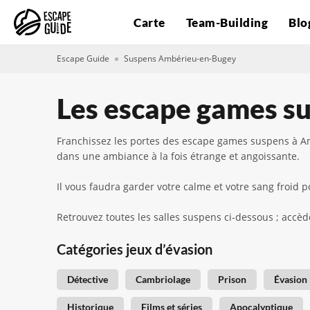
Carte
Team-Building
Blo
Escape Guide
Suspens Ambérieu-en-Bugey
Les escape games s
Franchissez les portes des escape games suspens à Am
dans une ambiance à la fois étrange et angoissante.
Il vous faudra garder votre calme et votre sang froi
Retrouvez toutes les salles suspens ci-dessous ; accède
Catégories jeux d’évasion
Détective
Cambriolage
Prison
Évasion
Historique
Films et séries
Apocalyptique