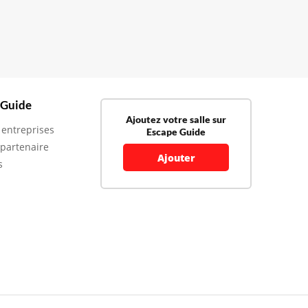
 Guide
Ajoutez votre salle sur
 entreprises
Escape Guide
 partenaire
Ajouter
s