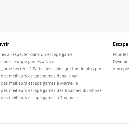
vrir
Escape
gles à respecter dans un escape game
Pour les
illeurs escape games à Nice
Devenir
 game horreur à Paris : les salles qui font le plus peur
À propo
 des meilleurs escape games dans le var
 des meilleurs escape games à Marseille
 des meilleurs escape games des Bouches-du-Rhône
 des meilleurs escape games à Toulouse