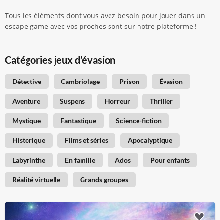
Tous les éléments dont vous avez besoin pour jouer dans un
escape game avec vos proches sont sur notre plateforme !
Catégories jeux d’évasion
Détective
Cambriolage
Prison
Évasion
Aventure
Suspens
Horreur
Thriller
Mystique
Fantastique
Science-fiction
Historique
Films et séries
Apocalyptique
Labyrinthe
En famille
Ados
Pour enfants
Réalité virtuelle
Grands groupes