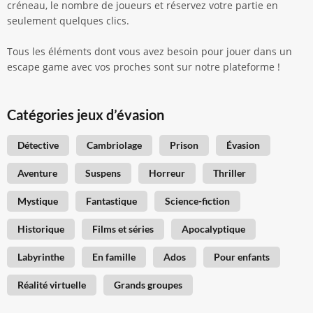
créneau, le nombre de joueurs et réservez votre partie en
seulement quelques clics.
Tous les éléments dont vous avez besoin pour jouer dans un
escape game avec vos proches sont sur notre plateforme !
Catégories jeux d’évasion
Détective
Cambriolage
Prison
Évasion
Aventure
Suspens
Horreur
Thriller
Mystique
Fantastique
Science-fiction
Historique
Films et séries
Apocalyptique
Labyrinthe
En famille
Ados
Pour enfants
Réalité virtuelle
Grands groupes