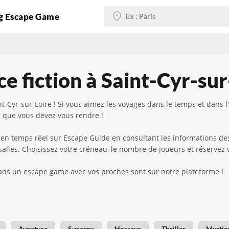
g Escape Game
e fiction à Saint-Cyr-sur
Cyr-sur-Loire ! Si vous aimez les voyages dans le temps et dans l'es
on que vous devez vous rendre !
en temps réel sur Escape Guide en consultant les informations des s
 salles. Choisissez votre créneau, le nombre de joueurs et réservez
ans un escape game avec vos proches sont sur notre plateforme !
Aventure
Suspens
Horreur
Thriller
Mystiq