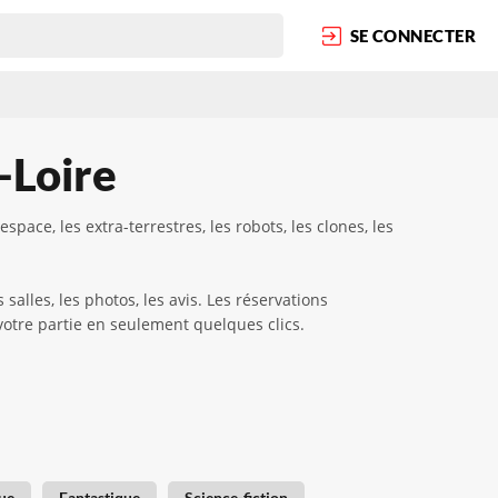
SE CONNECTER
-Loire
pace, les extra-terrestres, les robots, les clones, les
alles, les photos, les avis. Les réservations
 votre partie en seulement quelques clics.
ue
Fantastique
Science-fiction