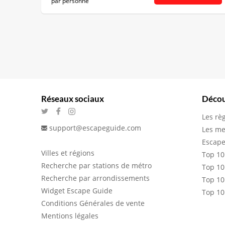
par personne
Réseaux sociaux
Décou
Les rè
support@escapeguide.com
Les me
Escape
Villes et régions
Top 10
Recherche par stations de métro
Top 10
Recherche par arrondissements
Top 10
Widget Escape Guide
Top 10
Conditions Générales de vente
Mentions légales