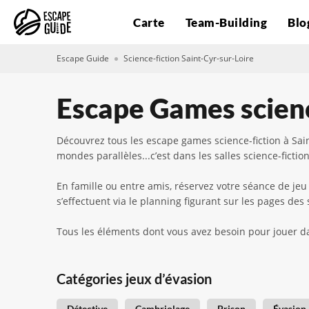
Carte
Team-Building
Blo
Escape Guide
Science-fiction Saint-Cyr-sur-Loire
Escape Games scienc
Découvrez tous les escape games science-fiction à Saint-
mondes parallèles...c’est dans les salles science-ficti
En famille ou entre amis, réservez votre séance de jeu 
s’effectuent via le planning figurant sur les pages des
Tous les éléments dont vous avez besoin pour jouer d
Catégories jeux d’évasion
Détective
Cambriolage
Prison
Évasion