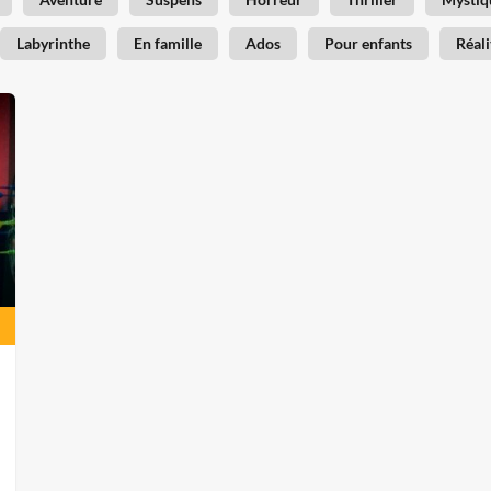
Labyrinthe
En famille
Ados
Pour enfants
Réali