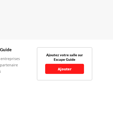
 Guide
Ajoutez votre salle sur
 entreprises
Escape Guide
 partenaire
Ajouter
s