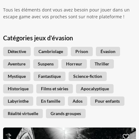
Tous les éléments dont vous avez besoin pour jouer dans un
escape game avec vos proches sont sur notre plateforme !
Catégories jeux d’évasion
Détective
Cambriolage
Prison
Évasion
Aventure
Suspens
Horreur
Thriller
Mystique
Fantastique
Science-fiction
Historique
Films et séries
Apocalyptique
Labyrinthe
En famille
Ados
Pour enfants
Réalité virtuelle
Grands groupes