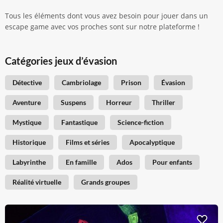
Tous les éléments dont vous avez besoin pour jouer dans un
escape game avec vos proches sont sur notre plateforme !
Catégories jeux d’évasion
Détective
Cambriolage
Prison
Évasion
Aventure
Suspens
Horreur
Thriller
Mystique
Fantastique
Science-fiction
Historique
Films et séries
Apocalyptique
Labyrinthe
En famille
Ados
Pour enfants
Réalité virtuelle
Grands groupes