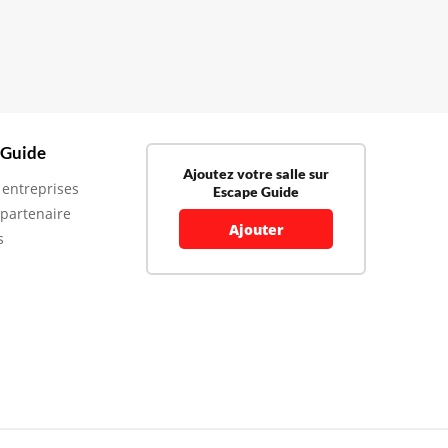
 Guide
Ajoutez votre salle sur
 entreprises
Escape Guide
 partenaire
Ajouter
s