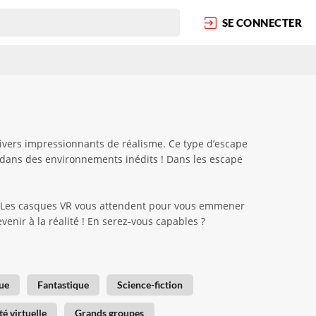
SE CONNECTER
nivers impressionnants de réalisme. Ce type d’escape
 dans des environnements inédits ! Dans les escape
 ! Les casques VR vous attendent pour vous emmener
enir à la réalité ! En serez-vous capables ?
ue
Fantastique
Science-fiction
té virtuelle
Grands groupes