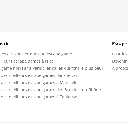
vrir
Escape
gles à respecter dans un escape game
Pour les
illeurs escape games à Nice
Devenir
 game horreur à Paris : les salles qui font le plus peur
À propo
 des meilleurs escape games dans le var
 des meilleurs escape games à Marseille
 des meilleurs escape games des Bouches-du-Rhône
 des meilleurs escape games à Toulouse