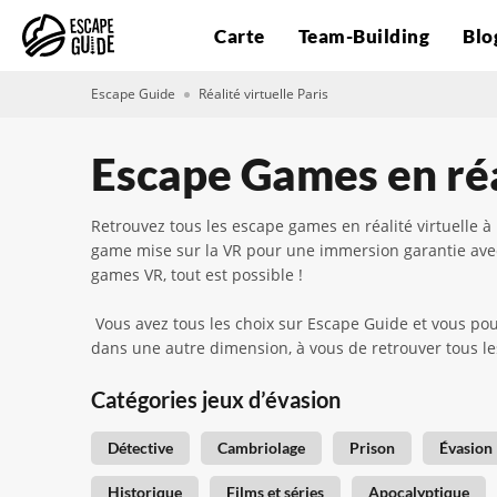
Carte
Team-Building
Blo
Escape Guide
Réalité virtuelle Paris
Escape Games en réal
Retrouvez tous les escape games en réalité virtuelle 
game mise sur la VR pour une immersion garantie avec
games VR, tout est possible !
Vous avez tous les choix sur Escape Guide et vous po
dans une autre dimension, à vous de retrouver tous les
Catégories jeux d’évasion
Détective
Cambriolage
Prison
Évasion
Historique
Films et séries
Apocalyptique