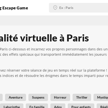
g Escape Game
ité virtuelle à Paris
à Paris ci-dessous et incarnez vos propres personnages dans des u
 des effets spéciaux qui transportent immédiatement les joueurs
uvez réserver votre séance de jeu en temps réel sur la plateforme
 indices et de résoudre les énigmes dans le temps imparti pour rev
Aventure
Suspens
Horreur
Thriller
Mystiq
Labyrinthe
En famille
Ados
Pour enfants
Réali