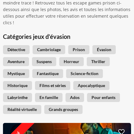
moindre trace ! Retrouvez tous les escape games prison ci-
dessous ainsi que les photos, les avis et toutes les informations
utiles pour effectuer votre réservation en seulement quelques
clics !
Catégories jeux d’évasion
Détective
Cambriolage
Prison
Évasion
Aventure
Suspens
Horreur
Thriller
Mystique
Fantastique
Science-fiction
Historique
Films et séries
Apocalyptique
Labyrinthe
En famille
Ados
Pour enfants
Réalité virtuelle
Grands groupes