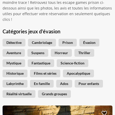
moindre trace ! Retrouvez tous les escape games prison ci-
dessous ainsi que les photos, les avis et toutes les informations
utiles pour effectuer votre réservation en seulement quelques
clics !
Catégories jeux d’évasion
Détective
Cambriolage
Prison
Évasion
Aventure
Suspens
Horreur
Thriller
Mystique
Fantastique
Science-fiction
Historique
Films et séries
Apocalyptique
Labyrinthe
En famille
Ados
Pour enfants
Réalité virtuelle
Grands groupes